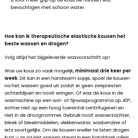
bevochtigen met schoon water.
Hoe kan ik therapeutische elastische kousen het
beste wassen en drogen?
Volg altijd het bijgeleverde wasvoorschrift op!
Was uw kous zo vaak mogelijk,
minimaal drie keer per
week
. Dit kan in een handwarm sopje, spoel de kousen
na het wassen goed uit zodat er geen zeepresten
achterblijven en nooit wringen. Of was de kous in de
wasmachine op een wol- of fijnwasprogramma op 40°,
echter niet op een hoog toerental centrifugeren en
niet in de droogtrommel. Gebruik nooit wasverzachter,
bleek of bleekmiddelen, vlekkenwater, wasbenzine of
iets soortgelijks. Om de kousen sneller te laten drogen
kunt u ze na het wassen stevig in een handdoek rollen