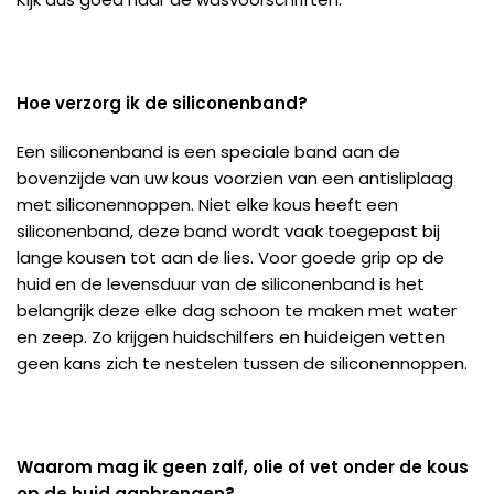
Hoe verzorg ik de siliconenband?
Een siliconenband is een speciale band aan de
bovenzijde van uw kous voorzien van een antisliplaag
met siliconennoppen. Niet elke kous heeft een
siliconenband, deze band wordt vaak toegepast bij
lange kousen tot aan de lies. Voor goede grip op de
huid en de levensduur van de siliconenband is het
belangrijk deze elke dag schoon te maken met water
en zeep. Zo krijgen huidschilfers en huideigen vetten
geen kans zich te nestelen tussen de siliconennoppen.
Waarom mag ik geen zalf, olie of vet onder de kous
op de huid aanbrengen?