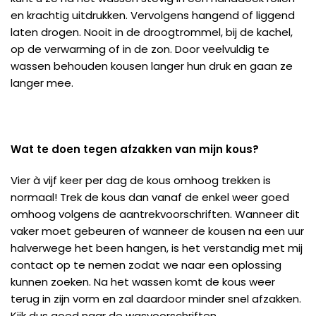
en krachtig uitdrukken. Vervolgens hangend of liggend
laten drogen. Nooit in de droogtrommel, bij de kachel,
op de verwarming of in de zon. Door veelvuldig te
wassen behouden kousen langer hun druk en gaan ze
langer mee.
Wat te doen tegen afzakken van mijn kous?
Vier à vijf keer per dag de kous omhoog trekken is
normaal! Trek de kous dan vanaf de enkel weer goed
omhoog volgens de aantrekvoorschriften. Wanneer dit
vaker moet gebeuren of wanneer de kousen na een uur
halverwege het been hangen, is het verstandig met mij
contact op te nemen zodat we naar een oplossing
kunnen zoeken. Na het wassen komt de kous weer
terug in zijn vorm en zal daardoor minder snel afzakken.
Kijk dus goed naar de wasvoorschriften.