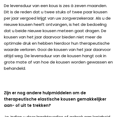
De levensduur van een kous is zes à zeven maanden.
Dit is de reden dat u twee stuks of twee paar kousen
per jaar vergoed krijgt van uw zorgverzekeraar. Als u de
nieuwe kousen heeft ontvangen, is het de bedoeling
dat u beide nieuwe kousen meteen gaat dragen. De
kousen van het jaar daarvoor bieden niet meer de
optimale druk en hebben hierdoor hun therapeutische
waarde verloren. Gooi de kousen van het jaar daarvoor
altijd weg. De levensduur van de kousen hangt ook in
grote mate af van hoe de kousen worden gewassen en
behandeld.
Zijn er nog andere hulpmiddelen om de
therapeutische elastische kousen gemakkelijker
aan- of uit te trekken?
Ja, indien u door krachtsverlies of gebrek aan lenigheid