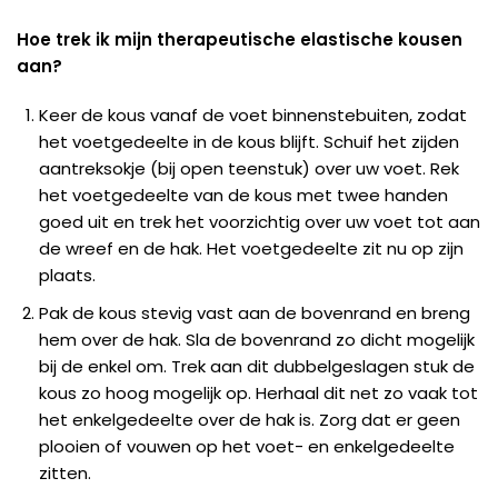
Hoe trek ik mijn therapeutische elastische kousen
aan?
Keer de kous vanaf de voet binnenstebuiten, zodat
het voetgedeelte in de kous blijft. Schuif het zijden
aantreksokje (bij open teenstuk) over uw voet. Rek
het voetgedeelte van de kous met twee handen
goed uit en trek het voorzichtig over uw voet tot aan
de wreef en de hak. Het voetgedeelte zit nu op zijn
plaats.
Pak de kous stevig vast aan de bovenrand en breng
hem over de hak. Sla de bovenrand zo dicht mogelijk
bij de enkel om. Trek aan dit dubbelgeslagen stuk de
kous zo hoog mogelijk op. Herhaal dit net zo vaak tot
het enkelgedeelte over de hak is. Zorg dat er geen
plooien of vouwen op het voet- en enkelgedeelte
zitten.