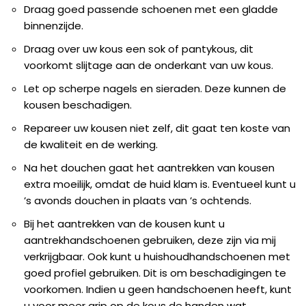
Draag goed passende schoenen met een gladde
binnenzijde.
Draag over uw kous een sok of pantykous, dit
voorkomt slijtage aan de onderkant van uw kous.
Let op scherpe nagels en sieraden. Deze kunnen de
kousen beschadigen.
Repareer uw kousen niet zelf, dit gaat ten koste van
de kwaliteit en de werking.
Na het douchen gaat het aantrekken van kousen
extra moeilijk, omdat de huid klam is. Eventueel kunt u
’s avonds douchen in plaats van ’s ochtends.
Bij het aantrekken van de kousen kunt u
aantrekhandschoenen gebruiken, deze zijn via mij
verkrijgbaar. Ook kunt u huishoudhandschoenen met
goed profiel gebruiken. Dit is om beschadigingen te
voorkomen. Indien u geen handschoenen heeft, kunt
u voor meer grip op de kous de handen wat