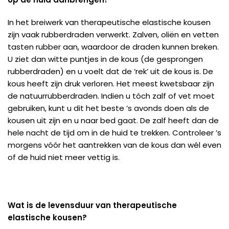
In het breiwerk van therapeutische elastische kousen
zijn vaak rubberdraden verwerkt. Zalven, oliën en vetten
tasten rubber aan, waardoor de draden kunnen breken.
U ziet dan witte puntjes in de kous (de gesprongen
rubberdraden) en u voelt dat de ‘rek’ uit de kous is. De
kous heeft zijn druk verloren. Het meest kwetsbaar zijn
de natuurrubberdraden. Indien u tóch zalf of vet moet
gebruiken, kunt u dit het beste ’s avonds doen als de
kousen uit zijn en u naar bed gaat. De zalf heeft dan de
hele nacht de tijd om in de huid te trekken. Controleer ’s
morgens vóór het aantrekken van de kous dan wél even
of de huid niet meer vettig is.
Wat is de levensduur van therapeutische
elastische kousen?