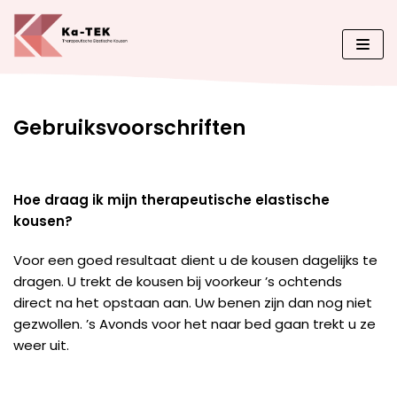
Meteen
naar
de
inhoud
Gebruiksvoorschriften
Hoe draag ik mijn therapeutische elastische
kousen?
Voor een goed resultaat dient u de kousen dagelijks te
dragen. U trekt de kousen bij voorkeur ’s ochtends
direct na het opstaan aan. Uw benen zijn dan nog niet
gezwollen. ’s Avonds voor het naar bed gaan trekt u ze
weer uit.